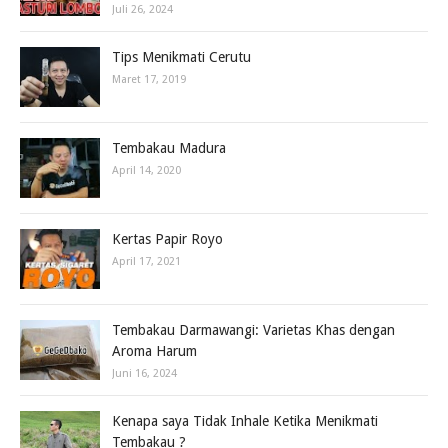
Juli 26, 2024
Tips Menikmati Cerutu
Maret 17, 2019
Tembakau Madura
April 14, 2020
Kertas Papir Royo
April 17, 2021
Tembakau Darmawangi: Varietas Khas dengan
Aroma Harum
Juni 16, 2024
Kenapa saya Tidak Inhale Ketika Menikmati
Tembakau ?