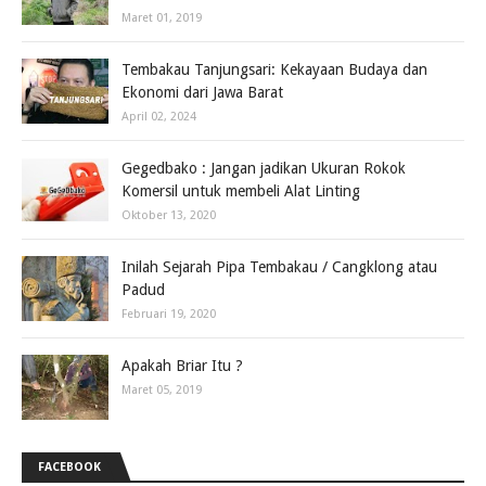
Maret 01, 2019
Tembakau Tanjungsari: Kekayaan Budaya dan
Ekonomi dari Jawa Barat
April 02, 2024
Gegedbako : Jangan jadikan Ukuran Rokok
Komersil untuk membeli Alat Linting
Oktober 13, 2020
Inilah Sejarah Pipa Tembakau / Cangklong atau
Padud
Februari 19, 2020
Apakah Briar Itu ?
Maret 05, 2019
FACEBOOK