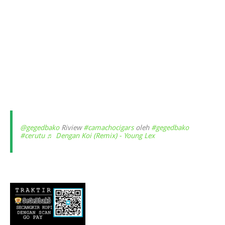
@gegedbako
Riview
#camachocigars
oleh
#gegedbako
#cerutu
♬ Dengan Koi (Remix) - Young Lex