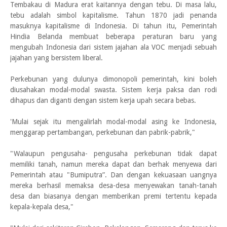
Tembakau di Madura erat kaitannya dengan tebu. Di masa lalu,
tebu adalah simbol kapitalisme. Tahun 1870 jadi penanda
masuknya kapitalisme di Indonesia. Di tahun itu, Pemerintah
Hindia Belanda membuat beberapa peraturan baru yang
mengubah Indonesia dari sistem jajahan ala VOC menjadi sebuah
jajahan yang bersistem liberal.
Perkebunan yang dulunya dimonopoli pemerintah, kini boleh
diusahakan modal-modal swasta. Sistem kerja paksa dan rodi
dihapus dan diganti dengan sistem kerja upah secara bebas.
'Mulai sejak itu mengalirlah modal-modal asing ke Indonesia,
menggarap pertambangan, perkebunan dan pabrik-pabrik,"
"Walaupun pengusaha- pengusaha perkebunan tidak dapat
memiliki tanah, namun mereka dapat dan berhak menyewa dari
Pemerintah atau "Bumiputra”. Dan dengan kekuasaan uangnya
mereka berhasil memaksa desa-desa menyewakan tanah-tanah
desa dan biasanya dengan memberikan premi tertentu kepada
kepala-kepala desa,"