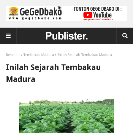
Beranda
Tembakau Madura
Inilah Sejarah Tembakau Madura
Inilah Sejarah Tembakau
Madura