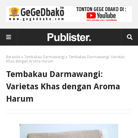
Beranda
Tembakau Darmawangi
Tembakau Darmawangi: Varietas
Khas dengan Aroma Harum
Tembakau Darmawangi:
Varietas Khas dengan Aroma
Harum