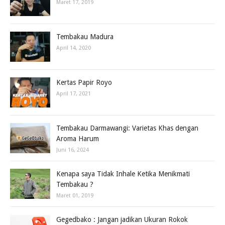
Maret 17, 2019
Tembakau Madura
April 14, 2020
Kertas Papir Royo
April 17, 2021
Tembakau Darmawangi: Varietas Khas dengan
Aroma Harum
Juni 16, 2024
Kenapa saya Tidak Inhale Ketika Menikmati
Tembakau ?
Maret 01, 2019
Gegedbako : Jangan jadikan Ukuran Rokok