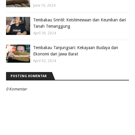
June 16, 2024
Tembakau Srintil: Keistimewaan dan Keunikan dari
Tanah Temanggung
April 30, 2024
Tembakau Tanjungsari: Kekayaan Budaya dan
Ekonomi dari Jawa Barat
April 02, 2024
POSTING KOMENTAR
0 Komentar