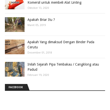
Komersil untuk membeli Alat Linting
Oktober 13, 2020
Apakah Briar Itu ?
Maret 05, 2019
Apakah Yang dimaksud Dengan Binder Pada
Cerutu
Desember 01, 2018
Inilah Sejarah Pipa Tembakau / Cangklong atau
Padud
Februari 19, 2020
FACEBOOK