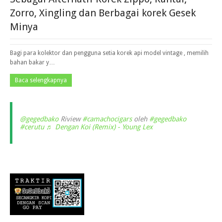
Zorro, Xingling dan Berbagai korek Gesek
Minya
Bagi para kolektor dan pengguna setia korek api model vintage , memilih
bahan bakar y…
Baca selengkapnya
@gegedbako
Riview
#camachocigars
oleh
#gegedbako
#cerutu
♬ Dengan Koi (Remix) - Young Lex