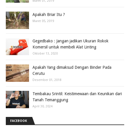
Maret 01, 2019
Apakah Briar Itu ?
Maret 05, 2019
Gegedbako : Jangan jadikan Ukuran Rokok
Komersil untuk membeli Alat Linting
Oktober 13, 2020
Apakah Yang dimaksud Dengan Binder Pada
Cerutu
Desember 01, 2018
Tembakau Srintil: Keistimewaan dan Keunikan dari
Tanah Temanggung
April 30, 2024
FACEBOOK