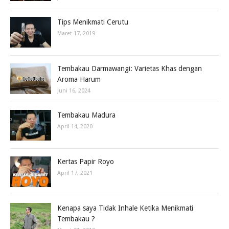
Tips Menikmati Cerutu
Maret 17, 2019
Tembakau Darmawangi: Varietas Khas dengan
Aroma Harum
Juni 16, 2024
Tembakau Madura
April 14, 2020
Kertas Papir Royo
April 17, 2021
Kenapa saya Tidak Inhale Ketika Menikmati
Tembakau ?