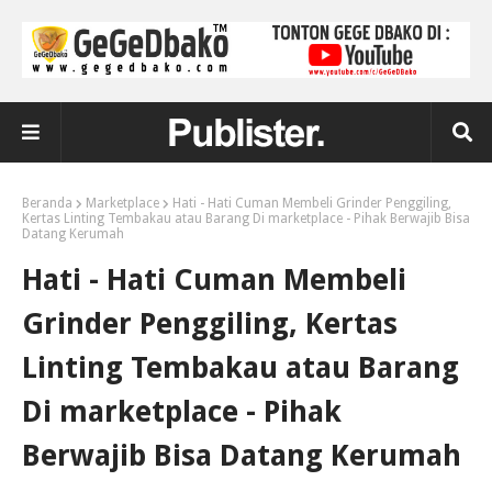
Beranda
Marketplace
Hati - Hati Cuman Membeli Grinder Penggiling,
Kertas Linting Tembakau atau Barang Di marketplace - Pihak Berwajib Bisa
Datang Kerumah
Hati - Hati Cuman Membeli
Grinder Penggiling, Kertas
Linting Tembakau atau Barang
Di marketplace - Pihak
Berwajib Bisa Datang Kerumah