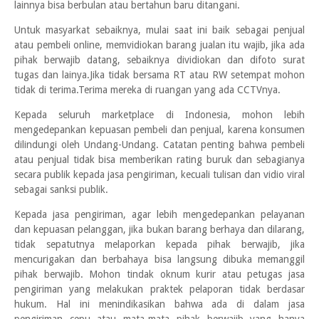
lainnya bisa berbulan atau bertahun baru ditangani.
Untuk masyarkat sebaiknya, mulai saat ini baik sebagai penjual
atau pembeli online, memvidiokan barang jualan itu wajib, jika ada
pihak berwajib datang, sebaiknya dividiokan dan difoto surat
tugas dan lainya.Jika tidak bersama RT atau RW setempat mohon
tidak di terima.Terima mereka di ruangan yang ada CCTVnya.
Kepada seluruh marketplace di Indonesia, mohon lebih
mengedepankan kepuasan pembeli dan penjual, karena konsumen
dilindungi oleh Undang-Undang. Catatan penting bahwa pembeli
atau penjual tidak bisa memberikan rating buruk dan sebagianya
secara publik kepada jasa pengiriman, kecuali tulisan dan vidio viral
sebagai sanksi publik.
Kepada jasa pengiriman, agar lebih mengedepankan pelayanan
dan kepuasan pelanggan, jika bukan barang berhaya dan dilarang,
tidak sepatutnya melaporkan kepada pihak berwajib, jika
mencurigakan dan berbahaya bisa langsung dibuka memanggil
pihak berwajib. Mohon tindak oknum kurir atau petugas jasa
pengiriman yang melakukan praktek pelaporan tidak berdasar
hukum. Hal ini menindikasikan bahwa ada di dalam jasa