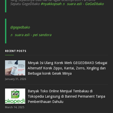
Sepatu GegeDbako
#nyakkopsah
♬ suara asli - GeGeDbako
@gegedbako
♬ suara asli - pei sandora
RECENT POSTS
Minyak Isi Ulang Korek Merk GEGEDBAKO Sebagai
Alternatif Korek Zippo, Kantai, Zorro, Xingling dan
Berbagai korek Gesek Minya
January 31, 2026
Banyak Toko Online Menjual Tembakau di
Tokopedia Langsung di Banned Permanent Tanpa
Pemberithauan Dahulu
March 14, 2025