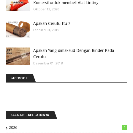
Komersil untuk membeli Alat Linting
Oktober 13, 2020
Apakah Cerutu Itu ?
Februari 01, 2019
Apakah Yang dimaksud Dengan Binder Pada
Cerutu
Desember 01, 2018
FACEBOOK
BACA ARTIKEL LAINNYA
2026
1