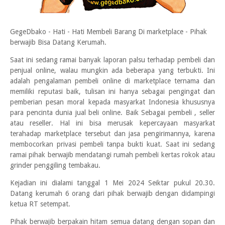
GegeDbako - Hati - Hati Membeli Barang Di marketplace - Pihak
berwajib Bisa Datang Kerumah.
Saat ini sedang ramai banyak laporan palsu terhadap pembeli dan
penjual online, walau mungkin ada beberapa yang terbukti. Ini
adalah pengalaman pembeli online di marketplace ternama dan
memiliki reputasi baik, tulisan ini hanya sebagai pengingat dan
pemberian pesan moral kepada masyarkat Indonesia khususnya
para pencinta dunia jual beli online. Baik Sebagai pembeli , seller
atau reseller. Hal ini bisa merusak kepercayaan masyarkat
terahadap marketplace tersebut dan jasa pengirimannya, karena
membocorkan privasi pembeli tanpa bukti kuat. Saat ini sedang
ramai pihak berwajib mendatangi rumah pembeli kertas rokok atau
grinder penggiling tembakau.
Kejadian ini dialami tanggal 1 Mei 2024 Seiktar pukul 20.30.
Datang kerumah 6 orang dari pihak berwajib dengan didampingi
ketua RT setempat.
Pihak berwajib berpakain hitam semua datang dengan sopan dan