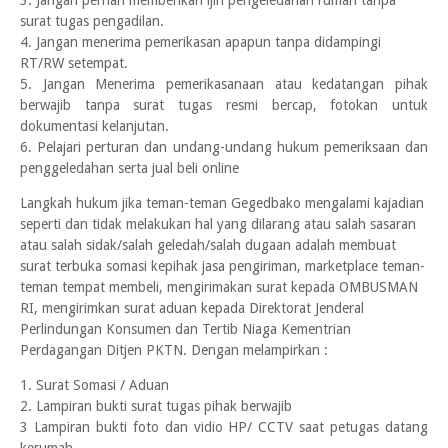
3. Jangan pernah memberikan ijin pengeledahan rumah tanpa
surat tugas pengadilan.
4. Jangan menerima pemerikasan apapun tanpa didampingi
RT/RW setempat.
5. Jangan Menerima pemerikasanaan atau kedatangan pihak
berwajib tanpa surat tugas resmi bercap, fotokan untuk
dokumentasi kelanjutan.
6. Pelajari perturan dan undang-undang hukum pemeriksaan dan
penggeledahan serta jual beli online
Langkah hukum jika teman-teman Gegedbako mengalami kajadian
seperti dan tidak melakukan hal yang dilarang atau salah sasaran
atau salah sidak/salah geledah/salah dugaan adalah membuat
surat terbuka somasi kepihak jasa pengiriman, marketplace teman-
teman tempat membeli, mengirimakan surat kepada OMBUSMAN
RI, mengirimkan surat aduan kepada Direktorat Jenderal
Perlindungan Konsumen dan Tertib Niaga Kementrian
Perdagangan Ditjen PKTN. Dengan melampirkan :
1. Surat Somasi / Aduan
2. Lampiran bukti surat tugas pihak berwajib
3 Lampiran bukti foto dan vidio HP/ CCTV saat petugas datang