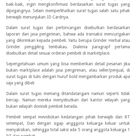
baik-baik, ingin mengkonfirmasi berdasarkan surat tugas yang
dipegangnya. Selain memperlihatkan surat tugas salah satu pihak
berwajib menunjukan ID Cardnya.
Dalam surat tugas dan perbincangan disebutkan berdasarkan
laporan dari jasa pengiriman, bahwa ada transaksi mencurigakan
yang dikirimkan kepada pembeli. Yaitu berupa Grinder Herbal atau
Grinder penggiling tembakau. Dialenia paragrapf pertama
disebutkan detail sesuai orderan pembeli di marketplace.
Sepengetahuan umum yang bisa memberikan detail pesanan jika
bukan marktplace adalah jasa pengiriman, atau seller/penjual, di
surat tugas di tulis dengan huruf bold mengambarkan produk apa
saja yang dibeli
Dalam surat tugas memang ditandatangani namun seperti tidak
bercap. Namun mereka menyebutkan dari kantor wilayah yang
bukan wilayah domisili pembeli berada.
Pembeli sempat mevidiokan kedatangan pihak berwajib dan RT
setempat, Dan dengan sigap angggota keluarga keluar untuk
menyaksikan, sehingga total saksi ada 5 orang anggota keluarga 1