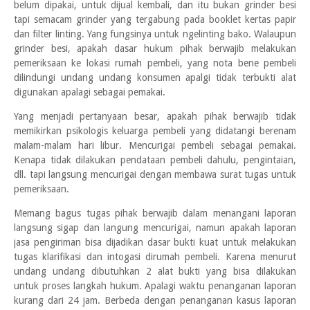
belum dipakai, untuk dijual kembali, dan itu bukan grinder besi
tapi semacam grinder yang tergabung pada booklet kertas papir
dan filter linting. Yang fungsinya untuk ngelinting bako. Walaupun
grinder besi, apakah dasar hukum pihak berwajib melakukan
pemeriksaan ke lokasi rumah pembeli, yang nota bene pembeli
dilindungi undang undang konsumen apalgi tidak terbukti alat
digunakan apalagi sebagai pemakai.
Yang menjadi pertanyaan besar, apakah pihak berwajib tidak
memikirkan psikologis keluarga pembeli yang didatangi berenam
malam-malam hari libur. Mencurigai pembeli sebagai pemakai.
Kenapa tidak dilakukan pendataan pembeli dahulu, pengintaian,
dll. tapi langsung mencurigai dengan membawa surat tugas untuk
pemeriksaan.
Memang bagus tugas pihak berwajib dalam menangani laporan
langsung sigap dan langung mencurigai, namun apakah laporan
jasa pengiriman bisa dijadikan dasar bukti kuat untuk melakukan
tugas klarifikasi dan intogasi dirumah pembeli. Karena menurut
undang undang dibutuhkan 2 alat bukti yang bisa dilakukan
untuk proses langkah hukum. Apalagi waktu penanganan laporan
kurang dari 24 jam. Berbeda dengan penanganan kasus laporan