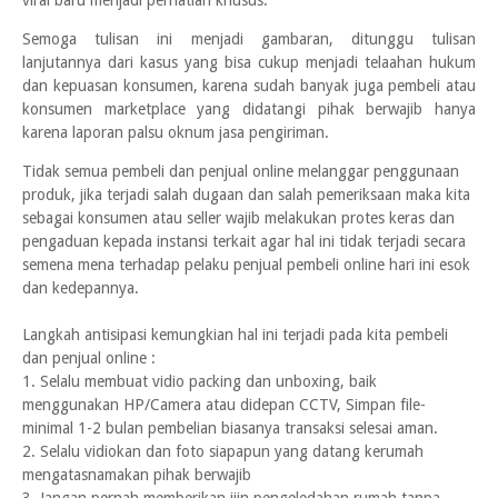
viral baru menjadi perhatian khusus.
Semoga tulisan ini menjadi gambaran, ditunggu tulisan
lanjutannya dari kasus yang bisa cukup menjadi telaahan hukum
dan kepuasan konsumen, karena sudah banyak juga pembeli atau
konsumen marketplace yang didatangi pihak berwajib hanya
karena laporan palsu oknum jasa pengiriman.
Tidak semua pembeli dan penjual online melanggar penggunaan
produk, jika terjadi salah dugaan dan salah pemeriksaan maka kita
sebagai konsumen atau seller wajib melakukan protes keras dan
pengaduan kepada instansi terkait agar hal ini tidak terjadi secara
semena mena terhadap pelaku penjual pembeli online hari ini esok
dan kedepannya.
Langkah antisipasi kemungkian hal ini terjadi pada kita pembeli
dan penjual online :
1. Selalu membuat vidio packing dan unboxing, baik
menggunakan HP/Camera atau didepan CCTV, Simpan file-
minimal 1-2 bulan pembelian biasanya transaksi selesai aman.
2. Selalu vidiokan dan foto siapapun yang datang kerumah
mengatasnamakan pihak berwajib