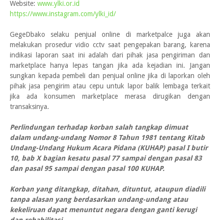
Website:
www.ylki.or.id
https://www.instagram.com/ylki_id/
GegeDbako selaku penjual online di marketpalce juga akan
melakukan prosedur vidio cctv saat pengepakan barang, karena
indikasi laporan saat ini adalah dari pihak jasa pengiriman dan
marketplace hanya lepas tangan jika ada kejadian ini. Jangan
sungkan kepada pembeli dan penjual online jika di laporkan oleh
pihak jasa pengirim atau cepu untuk lapor balik lembaga terkait
jika ada konsumen marketplace merasa dirugikan dengan
transaksinya.
Perlindungan terhadap korban salah tangkap dimuat
dalam undang-undang Nomor 8 Tahun 1981 tentang Kitab
Undang-Undang Hukum Acara Pidana (KUHAP) pasal I butir
10, bab X bagian kesatu pasal 77 sampai dengan pasal 83
dan pasal 95 sampai dengan pasal 100 KUHAP.
Korban yang ditangkap, ditahan, dituntut, ataupun diadili
tanpa alasan yang berdasarkan undang-undang atau
kekeliruan dapat menuntut negara dengan ganti kerugi