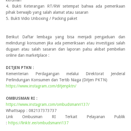
kerumah
4. Bukti Keterangan RT/RW setempat bahwa ada pemerikaan
pihak berwajib yang salah alamat atau sasaran
5. Bukti Vidio Unboxing / Packing paket
Berikut Daftar lembaga yang bisa menjadi pengaduan dan
melindungi konsumen jika ada pemeriksaan atau investigasi salah
dugaan atau salah sasaran dan laporan palsu akibat pembelian
online dan marketplace :
DITJEN PTKN :
Kementerian Perdagangan melalui Direktorat Jenderal
Perlindungan Konsumen dan Tertib Niaga (Ditjen PKTN)
https://www.instagram.com/ditjenpktn/
OMBUSMAN RI :
https://www.instagram.com/ombudsmanri137/
Whattsapp : 082137373737
Link Ombusman RI Terkait Pelayanan Publik
:
https://linktr.ee/ombudsmanri137