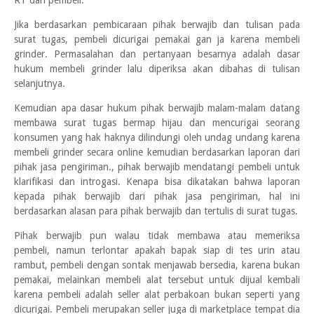
RT dan pembeli.
Jika berdasarkan pembicaraan pihak berwajib dan tulisan pada
surat tugas, pembeli dicurigai pemakai gan ja karena membeli
grinder. Permasalahan dan pertanyaan besarnya adalah dasar
hukum membeli grinder lalu diperiksa akan dibahas di tulisan
selanjutnya.
Kemudian apa dasar hukum pihak berwajib malam-malam datang
membawa surat tugas bermap hijau dan mencurigai seorang
konsumen yang hak haknya dilindungi oleh undag undang karena
membeli grinder secara online kemudian berdasarkan laporan dari
pihak jasa pengiriman., pihak berwajib mendatangi pembeli untuk
klarifikasi dan introgasi. Kenapa bisa dikatakan bahwa laporan
kepada pihak berwajib dari pihak jasa pengiriman, hal ini
berdasarkan alasan para pihak berwajib dan tertulis di surat tugas.
Pihak berwajib pun walau tidak membawa atau memeriksa
pembeli, namun terlontar apakah bapak siap di tes urin atau
rambut, pembeli dengan sontak menjawab bersedia, karena bukan
pemakai, melainkan membeli alat tersebut untuk dijual kembali
karena pembeli adalah seller alat perbakoan bukan seperti yang
dicurigai. Pembeli merupakan seller juga di marketplace tempat dia