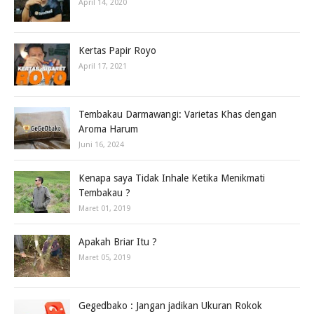
April 14, 2020
Kertas Papir Royo
April 17, 2021
Tembakau Darmawangi: Varietas Khas dengan
Aroma Harum
Juni 16, 2024
Kenapa saya Tidak Inhale Ketika Menikmati
Tembakau ?
Maret 01, 2019
Apakah Briar Itu ?
Maret 05, 2019
Gegedbako : Jangan jadikan Ukuran Rokok