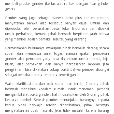
membeli produk grinder (kertas alat ro kok dengan fitur grinder
geser)
Pembeli yang juga sebagai riviewer bako plus konten kreator,
menyatakan bahwa alat tersebut banyak dijual umum dan
diproduksi oleh perusahan besar lokal Indonesia dan dipakai
untuk perbakoan, kenapa pihak berwajib berpikiran jauh bahwa
yang membeli adalah pemakai sesutau yang dilarang.
Permasalahan hukumnya walaupun pihak berwajib datang secara
sopan dan membawa surat tugas, namun apakah pembelian
grinder alat pencacah yang bisa digunakan untuk herbal, biji-
bijian, alat perbakoan dan hanya berdasarkan laporan jasa
pengiriman, bisa dikatakan cukup bukti bahwa pembeli dicurigai
sebagai pemakai barang terlarang seperti gan ja.
Walau klarifikasi berjalan baik sopan dan tertib, 2 orang pihak
berwajib mengikuti kedalam rumah untuk menemani pembeli
mengambil alat bukti grinder, hal ini disaksikan oleh 5 orang pihak
keluarga pembeli. Setelah pembeli menunjukan barangnya kepada
kedua pihak berwajib seteleh diperlihatkan, pihak berwajib
menyatakan ini tidak masalah. Jelas tidak masalah karena barang