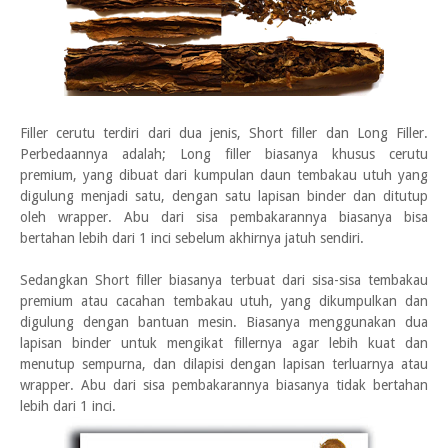
Filler cerutu terdiri dari dua jenis, Short filler dan Long Filler.
Perbedaannya adalah; Long filler biasanya khusus cerutu
premium, yang dibuat dari kumpulan daun tembakau utuh yang
digulung menjadi satu, dengan satu lapisan binder dan ditutup
oleh wrapper. Abu dari sisa pembakarannya biasanya bisa
bertahan lebih dari 1 inci sebelum akhirnya jatuh sendiri.
Sedangkan Short filler biasanya terbuat dari sisa-sisa tembakau
premium atau cacahan tembakau utuh, yang dikumpulkan dan
digulung dengan bantuan mesin. Biasanya menggunakan dua
lapisan binder untuk mengikat fillernya agar lebih kuat dan
menutup sempurna, dan dilapisi dengan lapisan terluarnya atau
wrapper. Abu dari sisa pembakarannya biasanya tidak bertahan
lebih dari 1 inci.