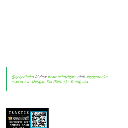
@gegedbako
Riview
#camachocigars
oleh
#gegedbako
#cerutu
♬ Dengan Koi (Remix) - Young Lex