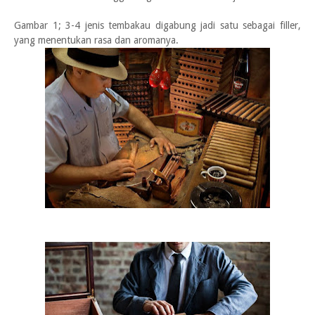
Gambar 1; 3-4 jenis tembakau digabung jadi satu sebagai filler,
yang menentukan rasa dan aromanya.