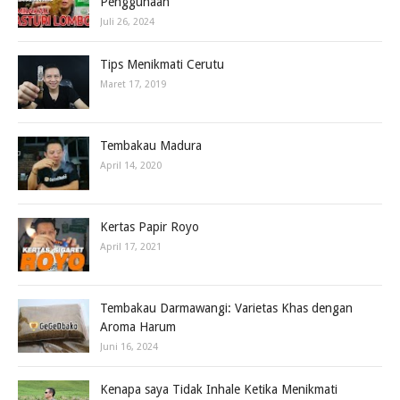
Penggunaan
Juli 26, 2024
Tips Menikmati Cerutu
Maret 17, 2019
Tembakau Madura
April 14, 2020
Kertas Papir Royo
April 17, 2021
Tembakau Darmawangi: Varietas Khas dengan
Aroma Harum
Juni 16, 2024
Kenapa saya Tidak Inhale Ketika Menikmati