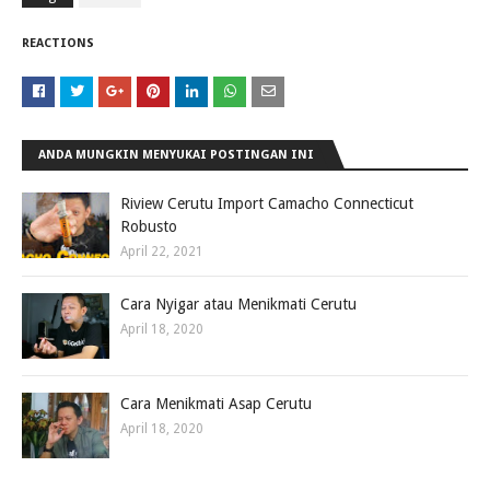
REACTIONS
ANDA MUNGKIN MENYUKAI POSTINGAN INI
Riview Cerutu Import Camacho Connecticut
Robusto
April 22, 2021
Cara Nyigar atau Menikmati Cerutu
April 18, 2020
Cara Menikmati Asap Cerutu
April 18, 2020