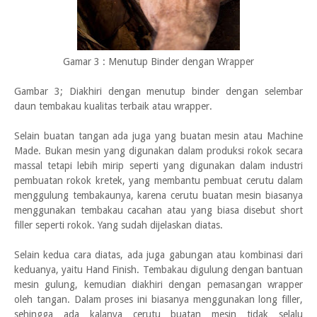
Gamar 3 : Menutup Binder dengan Wrapper
Gambar 3; Diakhiri dengan menutup binder dengan selembar
daun tembakau kualitas terbaik atau wrapper.
Selain buatan tangan ada juga yang buatan mesin atau Machine
Made. Bukan mesin yang digunakan dalam produksi rokok secara
massal tetapi lebih mirip seperti yang digunakan dalam industri
pembuatan rokok kretek, yang membantu pembuat cerutu dalam
menggulung tembakaunya, karena cerutu buatan mesin biasanya
menggunakan tembakau cacahan atau yang biasa disebut short
filler seperti rokok. Yang sudah dijelaskan diatas.
Selain kedua cara diatas, ada juga gabungan atau kombinasi dari
keduanya, yaitu Hand Finish. Tembakau digulung dengan bantuan
mesin gulung, kemudian diakhiri dengan pemasangan wrapper
oleh tangan. Dalam proses ini biasanya menggunakan long filler,
sehingga ada kalanya cerutu buatan mesin tidak selalu