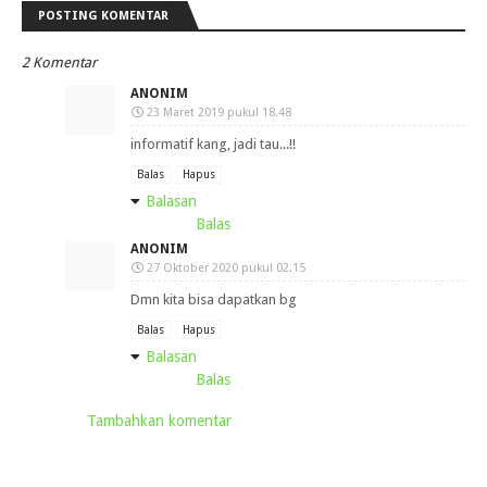
POSTING KOMENTAR
2 Komentar
ANONIM
23 Maret 2019 pukul 18.48
informatif kang, jadi tau...!!
Balas
Hapus
Balasan
Balas
ANONIM
27 Oktober 2020 pukul 02.15
Dmn kita bisa dapatkan bg
Balas
Hapus
Balasan
Balas
Tambahkan komentar