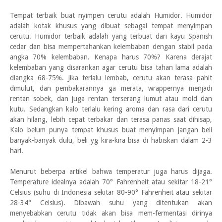
Tempat terbaik buat nyimpen cerutu adalah Humidor. Humidor
adalah kotak khusus yang dibuat sebagai tempat menyimpan
cerutu. Humidor terbaik adalah yang terbuat dari kayu Spanish
cedar dan bisa mempertahankan kelembaban dengan stabil pada
angka 70% kelembaban. Kenapa harus 70%? Karena derajat
kelembaban yang disarankan agar cerutu bisa tahan lama adalah
diangka 68-75%. Jika terlalu lembab, cerutu akan terasa pahit
dimulut, dan pembakarannya ga merata, wrappernya menjadi
rentan sobek, dan juga rentan terserang lumut atau mold dan
kutu. Sedangkan kalo terlalu kering aroma dan rasa dari cerutu
akan hilang, lebih cepat terbakar dan terasa panas saat dihisap,
Kalo belum punya tempat khusus buat menyimpan jangan beli
banyak-banyak dulu, beli yg kira-kira bisa di habiskan dalam 2-3
hari.
Menurut beberpa artikel bahwa temperatur juga harus dijaga.
Temperature idealnya adalah 70° Fahrenheit atau sekitar 18-21°
Celsius (suhu di Indonesia sekitar 80-90° Fahrenheit atau sekitar
28-34° Celsius). Dibawah suhu yang ditentukan akan
menyebabkan cerutu tidak akan bisa mem-fermentasi dirinya