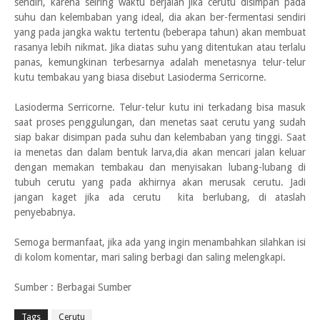
sendiri, karena seiring waktu berjalan jika cerutu disimpan pada
suhu dan kelembaban yang ideal, dia akan ber-fermentasi sendiri
yang pada jangka waktu tertentu (beberapa tahun) akan membuat
rasanya lebih nikmat. Jika diatas suhu yang ditentukan atau terlalu
panas, kemungkinan terbesarnya adalah menetasnya telur-telur
kutu tembakau yang biasa disebut Lasioderma Serricorne.
Lasioderma Serricorne. Telur-telur kutu ini terkadang bisa masuk
saat proses penggulungan, dan menetas saat cerutu yang sudah
siap bakar disimpan pada suhu dan kelembaban yang tinggi. Saat
ia menetas dan dalam bentuk larva,dia akan mencari jalan keluar
dengan memakan tembakau dan menyisakan lubang-lubang di
tubuh cerutu yang pada akhirnya akan merusak cerutu. Jadi
jangan kaget jika ada cerutu kita berlubang, di ataslah
penyebabnya.
Semoga bermanfaat, jika ada yang ingin menambahkan silahkan isi
di kolom komentar, mari saling berbagi dan saling melengkapi.
Sumber : Berbagai Sumber
Tags
Cerutu