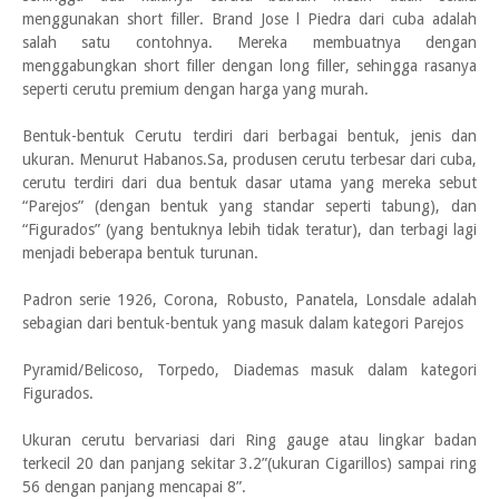
menggunakan short filler. Brand Jose l Piedra dari cuba adalah
salah satu contohnya. Mereka membuatnya dengan
menggabungkan short filler dengan long filler, sehingga rasanya
seperti cerutu premium dengan harga yang murah.
Bentuk-bentuk Cerutu terdiri dari berbagai bentuk, jenis dan
ukuran. Menurut Habanos.Sa, produsen cerutu terbesar dari cuba,
cerutu terdiri dari dua bentuk dasar utama yang mereka sebut
“Parejos” (dengan bentuk yang standar seperti tabung), dan
“Figurados” (yang bentuknya lebih tidak teratur), dan terbagi lagi
menjadi beberapa bentuk turunan.
Padron serie 1926, Corona, Robusto, Panatela, Lonsdale adalah
sebagian dari bentuk-bentuk yang masuk dalam kategori Parejos
Pyramid/Belicoso, Torpedo, Diademas masuk dalam kategori
Figurados.
Ukuran cerutu bervariasi dari Ring gauge atau lingkar badan
terkecil 20 dan panjang sekitar 3.2”(ukuran Cigarillos) sampai ring
56 dengan panjang mencapai 8”.