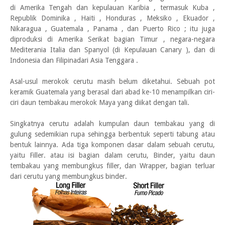
di Amerika Tengah dan kepulauan Karibia , termasuk Kuba ,
Republik Dominika , Haiti , Honduras , Meksiko , Ekuador ,
Nikaragua , Guatemala , Panama , dan Puerto Rico ; itu juga
diproduksi di Amerika Serikat bagian Timur , negara-negara
Mediterania Italia dan Spanyol (di Kepulauan Canary ), dan di
Indonesia dan Filipinadari Asia Tenggara .
Asal-usul merokok cerutu masih belum diketahui. Sebuah pot
keramik Guatemala yang berasal dari abad ke-10 menampilkan ciri-
ciri daun tembakau merokok Maya yang diikat dengan tali.
Singkatnya cerutu adalah kumpulan daun tembakau yang di
gulung sedemikian rupa sehingga berbentuk seperti tabung atau
bentuk lainnya. Ada tiga komponen dasar dalam sebuah cerutu,
yaitu Filler. atau isi bagian dalam cerutu, Binder, yaitu daun
tembakau yang membungkus filler, dan Wrapper, bagian terluar
dari cerutu yang membungkus binder.