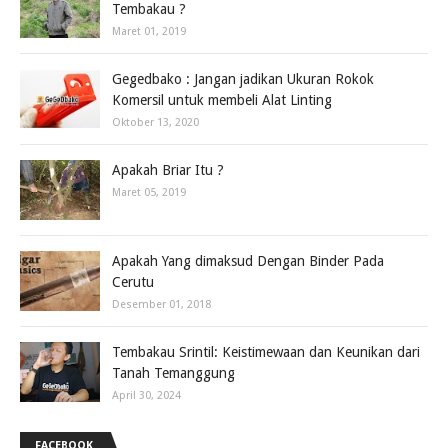
Tembakau ?
Maret 01, 2019
Gegedbako : Jangan jadikan Ukuran Rokok
Komersil untuk membeli Alat Linting
Oktober 13, 2020
Apakah Briar Itu ?
Maret 05, 2019
Apakah Yang dimaksud Dengan Binder Pada
Cerutu
Desember 01, 2018
Tembakau Srintil: Keistimewaan dan Keunikan dari
Tanah Temanggung
April 30, 2024
FACEBOOK