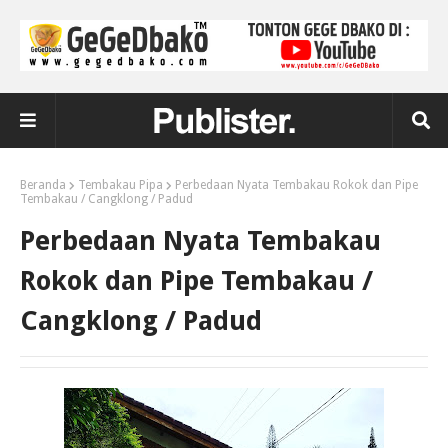
Beranda
Tembakau Pipa
Perbedaan Nyata Tembakau Rokok dan Pipe
Tembakau / Cangklong / Padud
Perbedaan Nyata Tembakau
Rokok dan Pipe Tembakau /
Cangklong / Padud