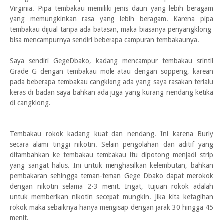
Virginia. Pipa tembakau memiliki jenis daun yang lebih beragam
yang memungkinkan rasa yang lebih beragam. Karena pipa
tembakau dijual tanpa ada batasan, maka biasanya penyangklong
bisa mencampurnya sendiri beberapa campuran tembakaunya.
Saya sendiri GegeDbako, kadang mencampur tembakau srintil
Grade G dengan tembakau mole atau dengan soppeng, karean
pada beberapa tembakau cangklong ada yang saya rasakan terlalu
keras di badan saya bahkan ada juga yang kurang nendang ketika
di cangklong.
Tembakau rokok kadang kuat dan nendang. Ini karena Burly
secara alami tinggi nikotin. Selain pengolahan dan aditif yang
ditambahkan ke tembakau tembakau itu dipotong menjadi strip
yang sangat halus. Ini untuk menghasilkan kelembutan, bahkan
pembakaran sehingga teman-teman Gege Dbako dapat merokok
dengan nikotin selama 2-3 menit. Ingat, tujuan rokok adalah
untuk memberikan nikotin secepat mungkin. Jika kita ketagihan
rokok maka sebaiknya hanya mengisap dengan jarak 30 hingga 45
menit.