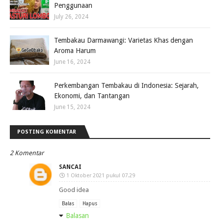
Penggunaan
July 26, 2024
Tembakau Darmawangi: Varietas Khas dengan
Aroma Harum
June 16, 2024
Perkembangan Tembakau di Indonesia: Sejarah,
Ekonomi, dan Tantangan
June 15, 2024
POSTING KOMENTAR
2 Komentar
SANCAI
1 Oktober 2021 pukul 07.29
Good idea
Balas
Hapus
Balasan