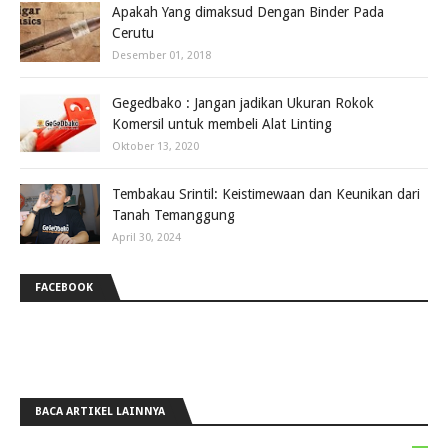
Apakah Yang dimaksud Dengan Binder Pada
Cerutu
Desember 01, 2018
Gegedbako : Jangan jadikan Ukuran Rokok
Komersil untuk membeli Alat Linting
Oktober 13, 2020
Tembakau Srintil: Keistimewaan dan Keunikan dari
Tanah Temanggung
April 30, 2024
FACEBOOK
BACA ARTIKEL LAINNYA