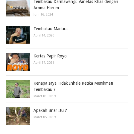
Tembakau Darmawangi: Varietas Khas dengan
Aroma Harum
Juni 16, 2024
Tembakau Madura
April 14, 2020
Kertas Papir Royo
April 17, 2021
Kenapa saya Tidak Inhale Ketika Menikmati
Tembakau ?
Maret 01, 2019
Apakah Briar Itu ?
Maret 05, 2019