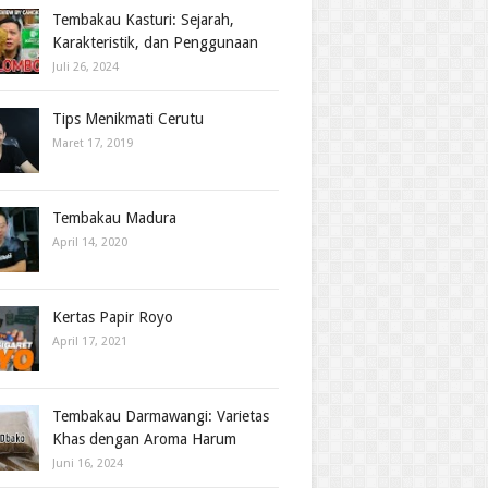
Tembakau Kasturi: Sejarah,
Karakteristik, dan Penggunaan
Juli 26, 2024
Tips Menikmati Cerutu
Maret 17, 2019
Tembakau Madura
April 14, 2020
Kertas Papir Royo
April 17, 2021
Tembakau Darmawangi: Varietas
Khas dengan Aroma Harum
Juni 16, 2024