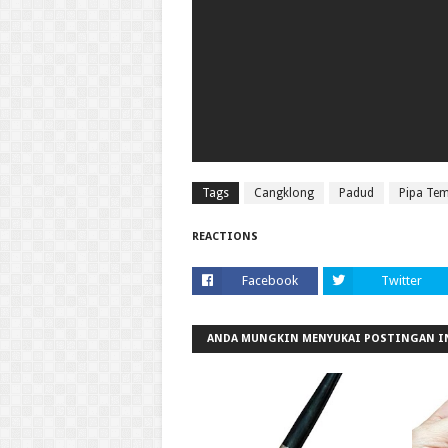
Tags
Cangklong
Padud
Pipa Te
REACTIONS
Facebook
Twitter
ANDA MUNGKIN MENYUKAI POSTINGAN I