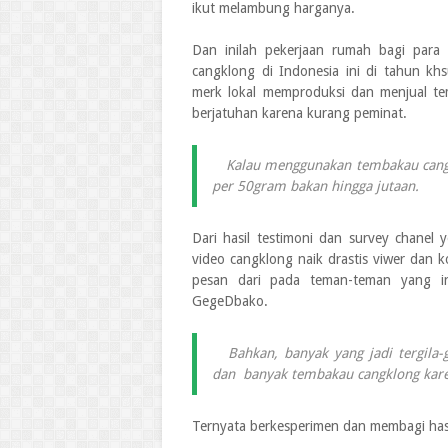
ikut melambung harganya.
Dan inilah pekerjaan rumah bagi para
cangklong di Indonesia ini di tahun k
merk lokal memproduksi dan menjual t
berjatuhan karena kurang peminat.
Kalau menggunakan tembakau cangkl
per 50gram bakan hingga jutaan.
Dari hasil testimoni dan survey chanel
video cangklong naik drastis viwer dan 
pesan dari pada teman-teman yang in
GegeDbako.
Bahkan, banyak yang jadi tergila-
dan banyak tembakau cangklong kare
Ternyata berkesperimen dan membagi hasil